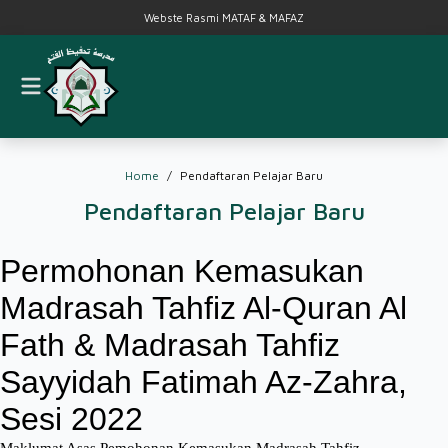
Webste Rasmi MATAF & MAFAZ
Home
Pendaftaran Pelajar Baru
Pendaftaran Pelajar Baru