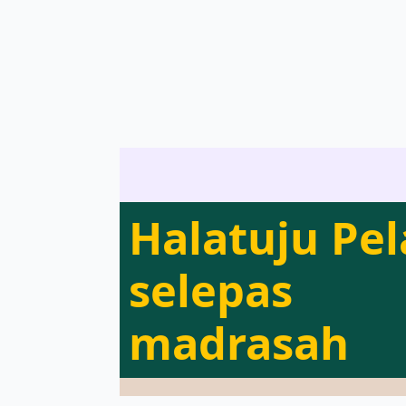
Halatuju Pel
selepas
madrasah