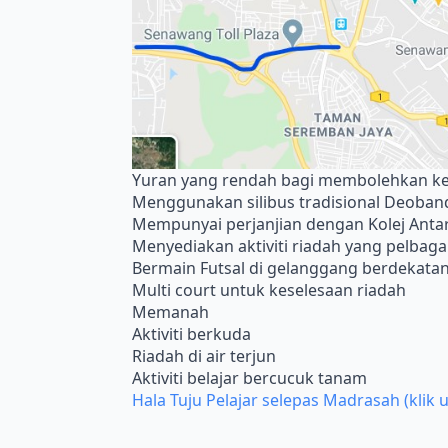
Yuran yang rendah bagi membolehkan ke
Menggunakan silibus tradisional Deoba
Mempunyai perjanjian dengan Kolej Antar
Menyediakan aktiviti riadah yang pelbag
Bermain Futsal di gelanggang berdekata
Multi court untuk keselesaan riadah
Memanah
Aktiviti berkuda
Riadah di air terjun
Aktiviti belajar bercucuk tanam
Hala Tuju Pelajar selepas Madrasah (klik u