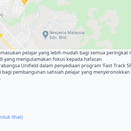
masukan pelajar yang lebih mudah bagi semua peringkat 
ndi yang mengutamakan fokus kepada hafazan
abangsa Unifield dalam penyediaan program ‘Fast Track SPM
ai bagi pembangunan sahsiah pelajar yang menyeronokkan (K
n
ntuk lihat)