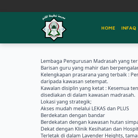
HOME
INFAQ
Lembaga Pengurusan Madrasah yang terdi
Barisan guru yang mahir dan berpengal
Kelengkapan prasarana yang terbaik : 
daripada kawasan setempat.
Kawalan disiplin yang ketat : Kesemua 
disediakan di dalam kawasan madrasah.
Lokasi yang strategik;
Akses mudah melalui LEKAS dan PLUS
Berdekatan dengan bandar
Berdekatan dengan kawasan hutan simpan
Dekat dengan Klinik Kesihatan dan Hospit
Terletak di dalam Lavender Heights, ta