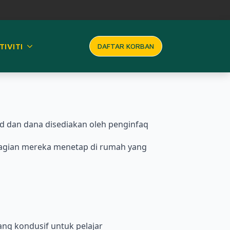
TIVITI
DAFTAR KORBAN
 dan dana disediakan oleh penginfaq
ahagian mereka menetap di rumah yang
ng kondusif untuk pelajar