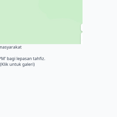
masyarakat
’ bagi lepasan tahfiz.
lik untuk galeri)