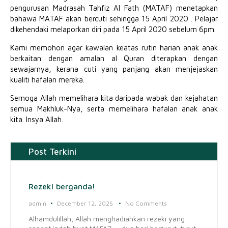
pengurusan Madrasah Tahfiz Al Fath (MATAF) menetapkan
bahawa MATAF akan bercuti sehingga 15 April 2020 . Pelajar
dikehendaki melaporkan diri pada 15 April 2020 sebelum 6pm.
Kami memohon agar kawalan keatas rutin harian anak anak
berkaitan dengan amalan al Quran diterapkan dengan
sewajarnya, kerana cuti yang panjang akan menjejaskan
kualiti hafalan mereka.
Semoga Allah memelihara kita daripada wabak dan kejahatan
semua Makhluk-Nya, serta memelihara hafalan anak anak
kita. Insya Allah.
Post Terkini
Rezeki berganda!
admin
December 12, 2025
No Comments
Alhamdulillah, Allah menghadiahkan rezeki yang