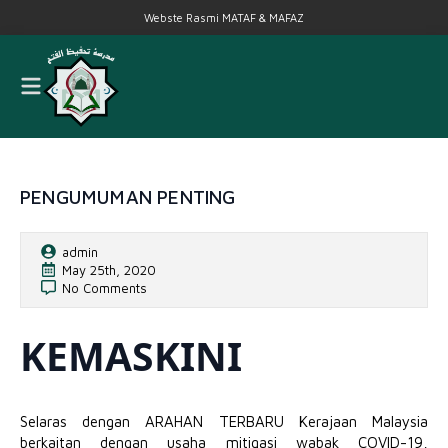
Webste Rasmi MATAF & MAFAZ
PENGUMUMAN PENTING
admin
May 25th, 2020
No Comments
KEMASKINI
Selaras dengan ARAHAN TERBARU Kerajaan Malaysia
berkaitan dengan usaha mitigasi wabak COVID-19,