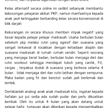
Kelas alternatif secara online ini sedikit sebanyak membantu
kekosongan pelajaran akibat PKP, namun manfaatnya kepada
anak jauh ketinggalan berbanding kelas secara konvensional di
bilik darjah.
Kekurangan ini secara khusus memberi impak negatif yang
besar kepada pelajar pelajar madrasah. Usaha berbulan bulan
sebelum pkp melalui rutin yang agresif dan suasana yang
sangat terkawal di rosakkan dengan ketiadaan disiplin dan
suasana madrasah di rumah rumah sendiri. Seperti seorang
yang menjaga berat badan, berbulan bulan menjaga diet dan
rutin workout sehingga mendapat tubuh yang cantik, Fit,
cergas ; terpaksa duduk di suasana yang berbeza selama 4
bulan : tidak menjaga diet dan rutin latihan dengan sempurna.
Maka badan yang fit dan berotot sudah jadi berlemak dan
lembik.
Demikianlah analogi anak anak madrasah kita, ingatan kepada
hafalan juz juz sedia ada sudah pudar dan perlu dikuatkan
kembali. Oleh itu untuk 4 bulan yang akan datang untuk
pelajar hafiz, tumpuan akan diberikan kepada mengembalikan