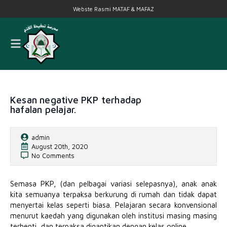
Webste Rasmi MATAF & MAFAZ
Kesan negative PKP terhadap
hafalan pelajar.
admin
August 20th, 2020
No Comments
Semasa PKP, (dan pelbagai variasi selepasnya), anak anak
kita semuanya terpaksa berkurung di rumah dan tidak dapat
menyertai kelas seperti biasa. Pelajaran secara konvensional
menurut kaedah yang digunakan oleh institusi masing masing
terhenti, dan terpaksa digantikan dengan kelas online.