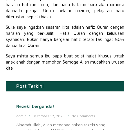
hafalan hafalan lama, dan tiada hafalan baru akan diminta
daripada pelajar. Untuk pelajar nazirah, pelajaran baru
diteruskan seperti biasa.
Suka saya ingatkan sasaran kita adalah hafiz Quran dengan
hafalan yang berkualiti. Hafiz Quran dengan kelulusan
syahadah. Bukan hanya bergelar hafiz tetapi tak ingat 80%
daripada al Quran.
Saya minta semua ibu bapa buat solat hajat khusus untuk
anak anak dengan memohon Semoga Allah mudahkan urusan
kita.
Post Terkini
Rezeki berganda!
admin
December 12, 2025
No Comments
Alhamdulillah, Allah menghadiahkan rezeki yang